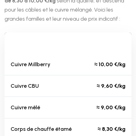
de
8,30 à 10,00 €/kg
selon la qualité, et descend
pour les câbles et le cuivre mélangé. Voici les
grandes familles et leur niveau de prix indicatif :
Type de cuivre
Prix indicatif
Cuivre Millberry
≈
10,00 €/kg
Cuivre CBU
≈
9,60 €/kg
Cuivre mêlé
≈
9,00 €/kg
Corps de chauffe étamé
≈
8,30 €/kg