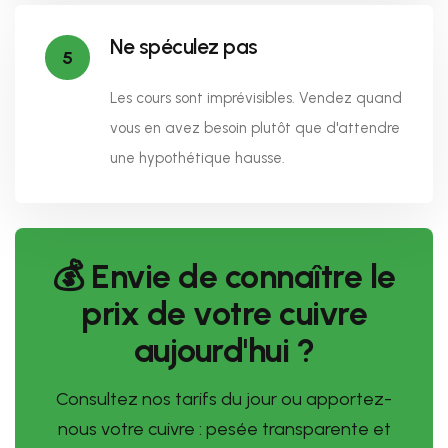
Ne spéculez pas
5
Les cours sont imprévisibles. Vendez quand
vous en avez besoin plutôt que d'attendre
une hypothétique hausse.
💰 Envie de connaître le
prix de votre cuivre
aujourd'hui ?
Consultez nos tarifs du jour ou apportez-
nous votre cuivre : pesée transparente et