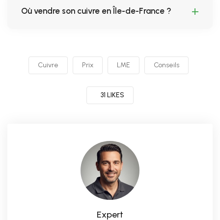
Où vendre son cuivre en Île-de-France ?
Cuivre
Prix
LME
Conseils
31 LIKES
Expert