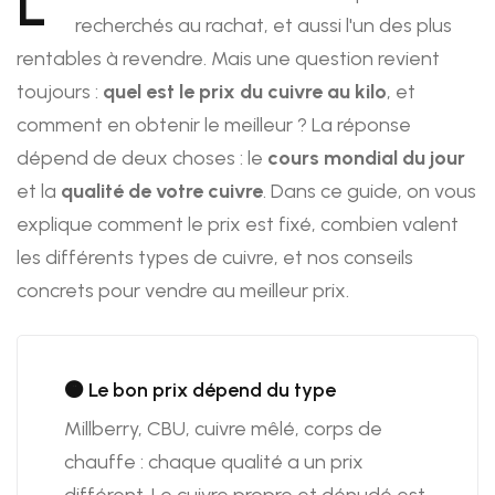
L
recherchés au rachat, et aussi l'un des plus
rentables à revendre. Mais une question revient
toujours :
quel est le prix du cuivre au kilo
, et
comment en obtenir le meilleur ? La réponse
dépend de deux choses : le
cours mondial du jour
et la
qualité de votre cuivre
. Dans ce guide, on vous
explique comment le prix est fixé, combien valent
les différents types de cuivre, et nos conseils
concrets pour vendre au meilleur prix.
🟠 Le bon prix dépend du type
Millberry, CBU, cuivre mêlé, corps de
chauffe : chaque qualité a un prix
différent. Le cuivre propre et dénudé est