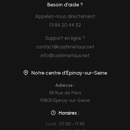
Besoin d'aide ?
Appelez-nous directement
01 84 20 44 52
Support en ligne ?
contact@cashmetaux.net
info@cashmetaux.net
Notre centre d'Épinay-sur-Seine
Adresse :
118 Rue de Paris
93800 Épinay-sur-Seine
Horaires :
Lundi :
07:00 - 17:45