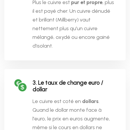
Plus le cuivre est
pur et propre
, plus
il est payé cher. Un cuivre dénudé
et brillant (Millberry) vaut
nettement plus qu'un cuivre
mélangé, oxydé ou encore gainé
d'isolant.
3. Le taux de change euro /
dollar
Le cuivre est coté en
dollars
.
Quand le dollar monte face à
l'euro, le prix en euros augmente,
même si le cours en dollars ne